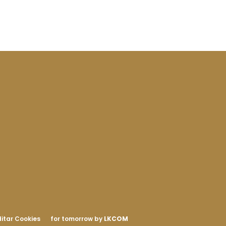
itar Cookies
for tomorrow by
LKCOM