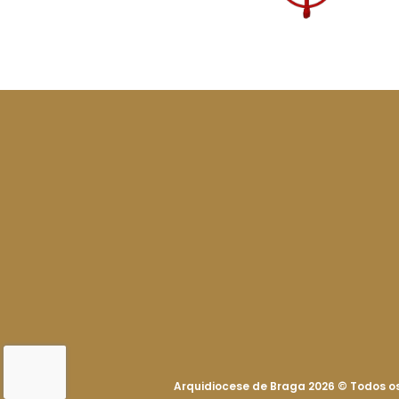
Arquidiocese de Braga 2026
©
Todos os