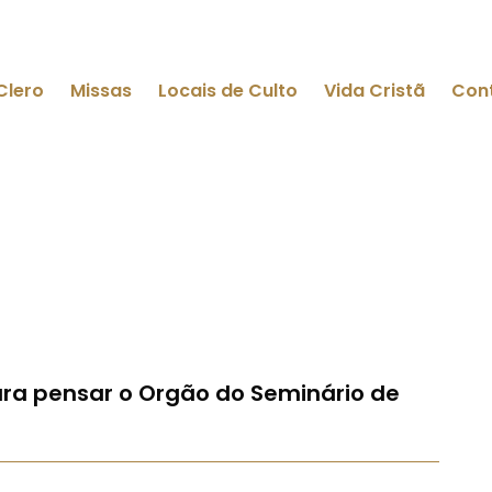
Clero
Missas
Locais de Culto
Vida Cristã
Con
ra pensar o Orgão do Seminário de