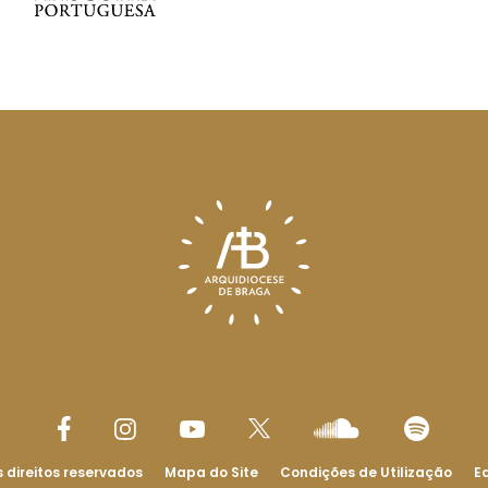
 direitos reservados
Mapa do Site
Condições de Utilização
Ed