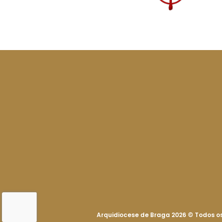
Arquidiocese de Braga 2026
©
Todos os