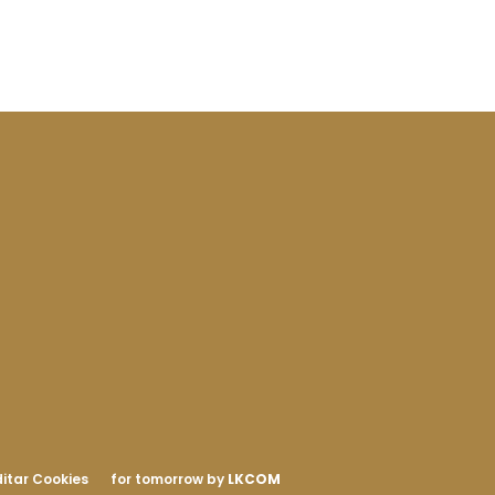
itar Cookies
for tomorrow by
LKCOM