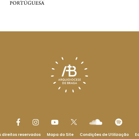
 direitos reservados
Mapa do Site
Condições de Utilização
Ed