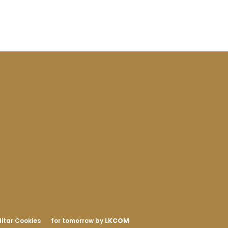
itar Cookies
for tomorrow by
LKCOM