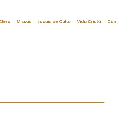
Clero
Missas
Locais de Culto
Vida Cristã
Con