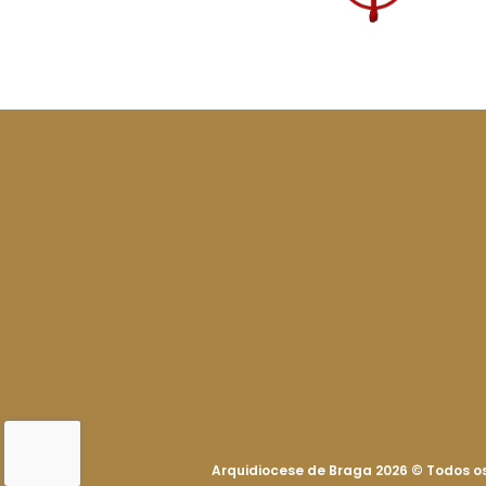
Arquidiocese de Braga 2026
©
Todos os