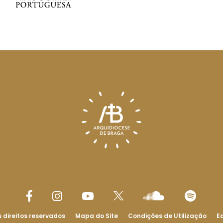
 direitos reservados
Mapa do Site
Condições de Utilização
Ed