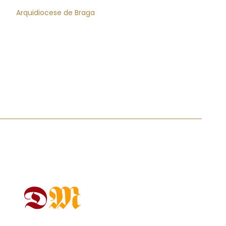
Arquidiocese de Braga