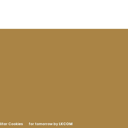
itar Cookies
for tomorrow by
LKCOM