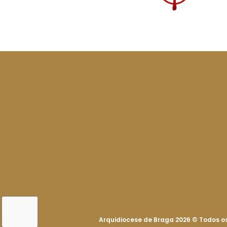
Arquidiocese de Braga 2026
©
Todos os