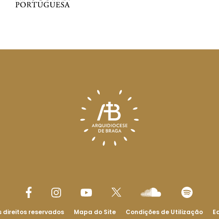
 direitos reservados
Mapa do Site
Condições de Utilização
Ed