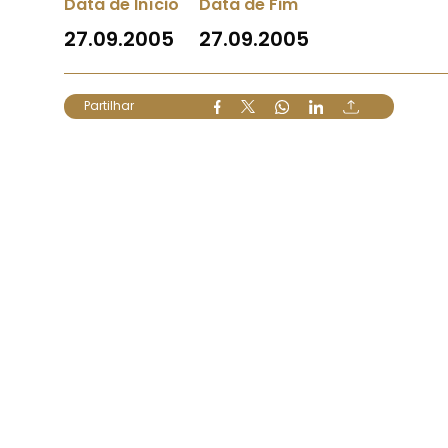
Data de Início
Data de Fim
27.09.2005
27.09.2005
Partilhar