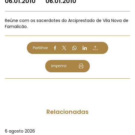
06.01.2010
06.01.2010
Reúne com os sacerdotes do Arciprestado de Vila Nova de
Famalicão.
Partilhar
Imprimir
Relacionadas
6 agosto 2026