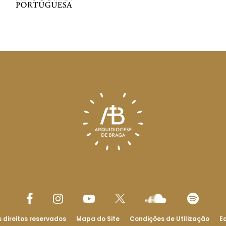
 direitos reservados
Mapa do Site
Condições de Utilização
Ed