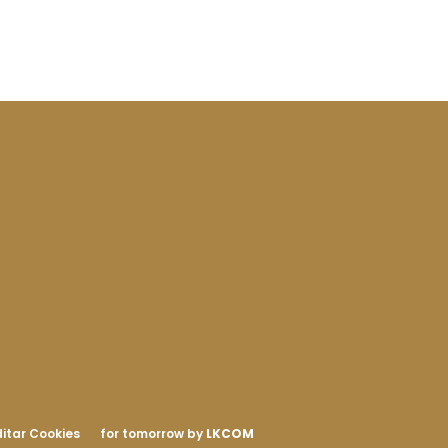
itar Cookies
for tomorrow by
LKCOM