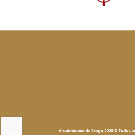
Arquidiocese de Braga 2026
©
Todos os