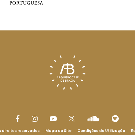
 direitos reservados
Mapa do Site
Condições de Utilização
Ed