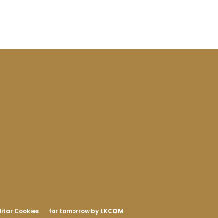
itar Cookies
for tomorrow by
LKCOM