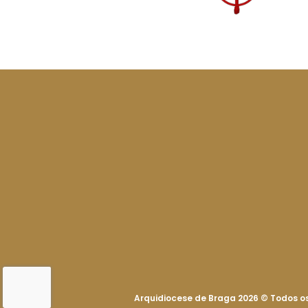
Arquidiocese de Braga 2026
©
Todos os