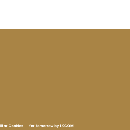
itar Cookies
for tomorrow by
LKCOM