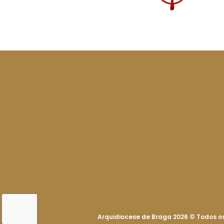
Arquidiocese de Braga 2026
©
Todos os