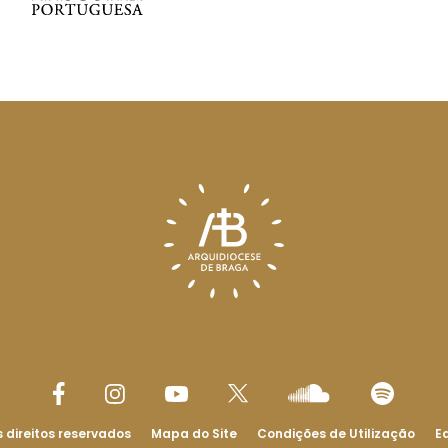
 direitos reservados
Mapa do Site
Condições de Utilização
Ed