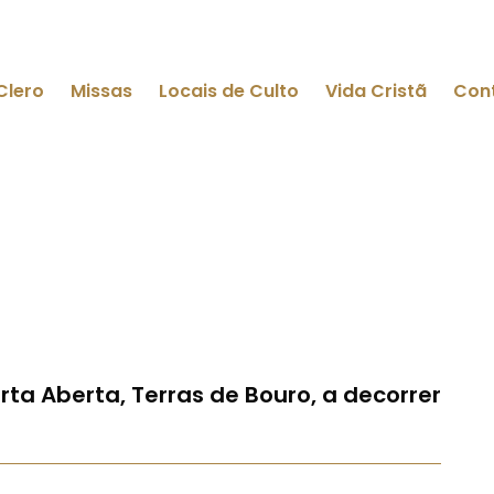
Clero
Missas
Locais de Culto
Vida Cristã
Con
rta Aberta, Terras de Bouro, a decorrer