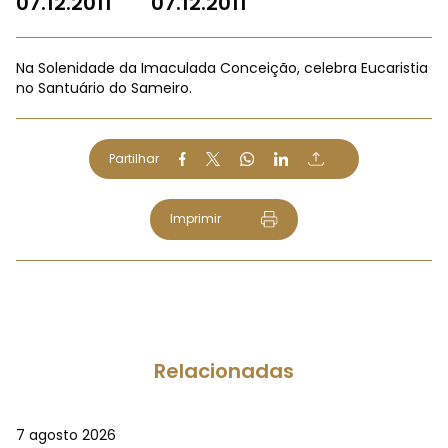
07.12.2011
07.12.2011
Na Solenidade da Imaculada Conceição, celebra Eucaristia
no Santuário do Sameiro.
Partilhar
Imprimir
Relacionadas
7 agosto 2026