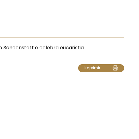
o Schoenstatt e celebra eucaristia
Imprimir