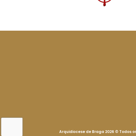
Arquidiocese de Braga 2026
©
Todos os