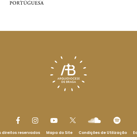
 direitos reservados
Mapa do Site
Condições de Utilização
Ed