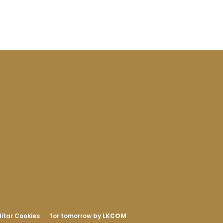
itar Cookies
for tomorrow by
LKCOM