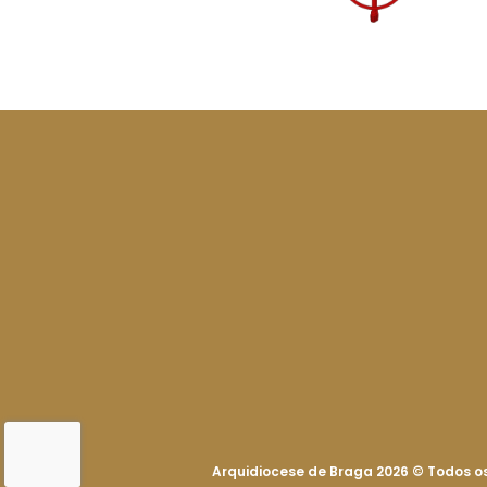
Arquidiocese de Braga 2026
©
Todos os