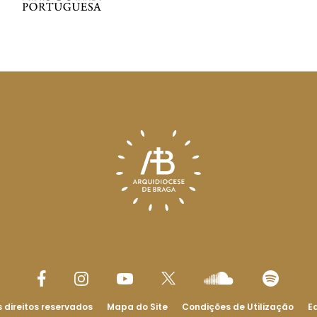
 direitos reservados
Mapa do Site
Condições de Utilização
Ed