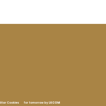
itar Cookies
for tomorrow by
LKCOM