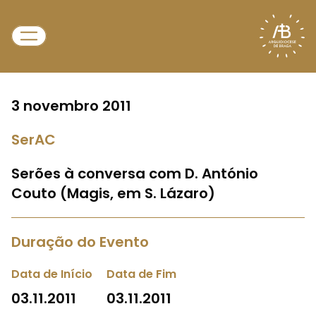
3 novembro 2011
SerAC
Serões à conversa com D. António
Couto (Magis, em S. Lázaro)
Duração do Evento
Data de Início
Data de Fim
03.11.2011
03.11.2011