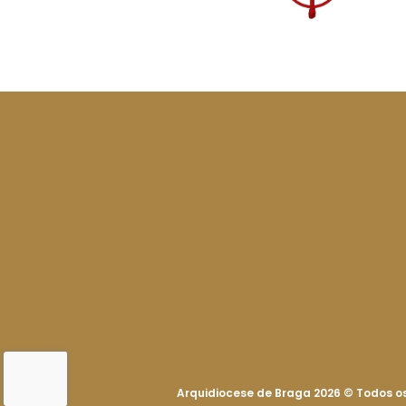
Arquidiocese de Braga 2026
©
Todos os