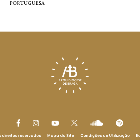
 direitos reservados
Mapa do Site
Condições de Utilização
Ed