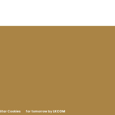
itar Cookies
for tomorrow by
LKCOM