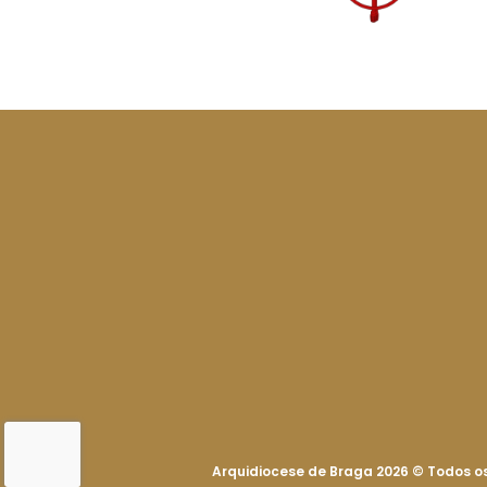
Arquidiocese de Braga 2026
©
Todos os