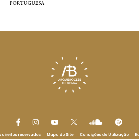
 direitos reservados
Mapa do Site
Condições de Utilização
Ed