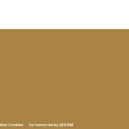
itar Cookies
for tomorrow by
LKCOM