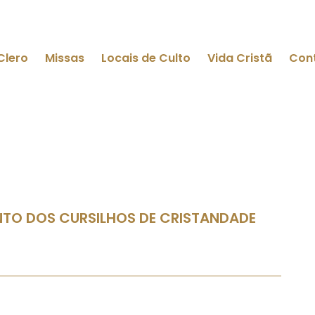
Clero
Missas
Locais de Culto
Vida Cristã
Con
NTO DOS CURSILHOS DE CRISTANDADE