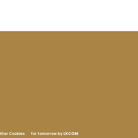
itar Cookies
for tomorrow by
LKCOM