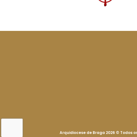
Arquidiocese de Braga 2026
©
Todos os