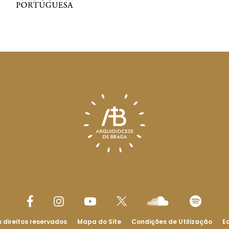
 direitos reservados
Mapa do Site
Condições de Utilização
Ed