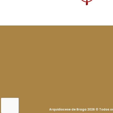
Arquidiocese de Braga 2026
©
Todos os