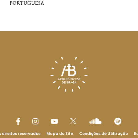
 direitos reservados
Mapa do Site
Condições de Utilização
Ed