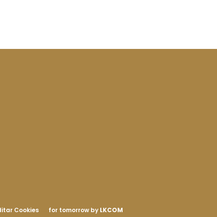
itar Cookies
for tomorrow by
LKCOM