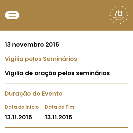
13 novembro 2015
Vigília pelos Seminários
Vigília de oração pelos seminários
Duração do Evento
Data de Início
Data de Fim
13.11.2015
13.11.2015