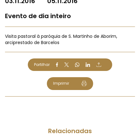
03.11.2016
05.11.2016
Evento de dia inteiro
Visita pastoral à paróquia de S. Martinho de Aborim,
arciprestado de Barcelos
Partilhar
Imprimir
Relacionadas