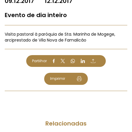
09.12.2017
12.12.2017
Evento de dia inteiro
Visita pastoral à paróquia de Sta. Marinha de Mogege,
arciprestado de Vila Nova de Famalicão
Partilhar
Imprimir
Relacionadas