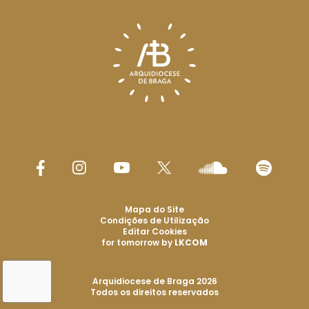
Mapa do Site
Condições de Utilização
Editar Cookies
for tomorrow by
LKCOM
Arquidiocese de Braga 2026
Todos os direitos reservados