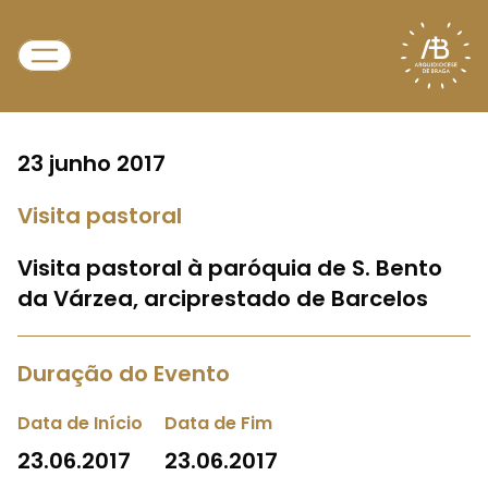
23 junho 2017
Visita pastoral
Visita pastoral à paróquia de S. Bento
da Várzea, arciprestado de Barcelos
Duração do Evento
Data de Início
Data de Fim
23.06.2017
23.06.2017