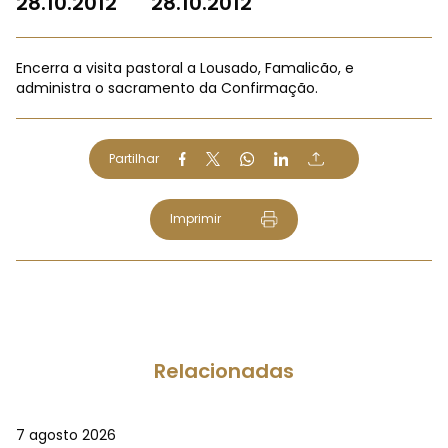
28.10.2012
28.10.2012
Encerra a visita pastoral a Lousado, Famalicão, e
administra o sacramento da Confirmação.
Partilhar
Imprimir
Relacionadas
7 agosto 2026