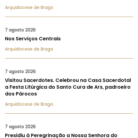
Arquidiocese de Braga
7 agosto 2026
Nos Serviços Centrais
Arquidiocese de Braga
7 agosto 2026
Visitou Sacerdotes. Celebrou na Casa Sacerdotal
a Festa Litúrgica do Santo Cura de Ars, padroeiro
dos Párocos
Arquidiocese de Braga
7 agosto 2026
Presidiu à Peregrinação a Nossa Senhora do