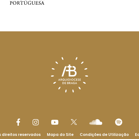
 direitos reservados
Mapa do Site
Condições de Utilização
Ed