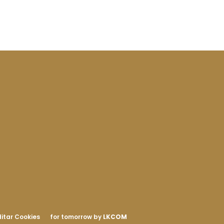
itar Cookies
for tomorrow by
LKCOM