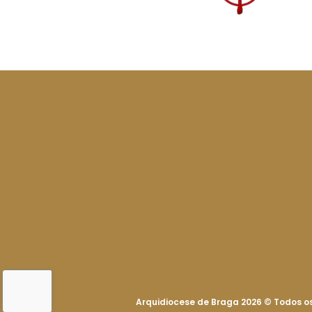
Arquidiocese de Braga 2026
©
Todos os