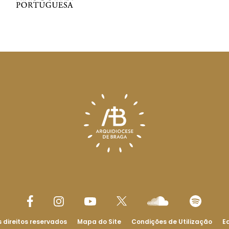
 direitos reservados
Mapa do Site
Condições de Utilização
Ed