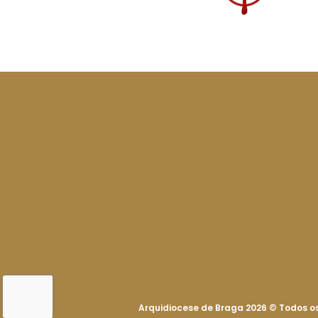
Arquidiocese de Braga 2026
©
Todos os