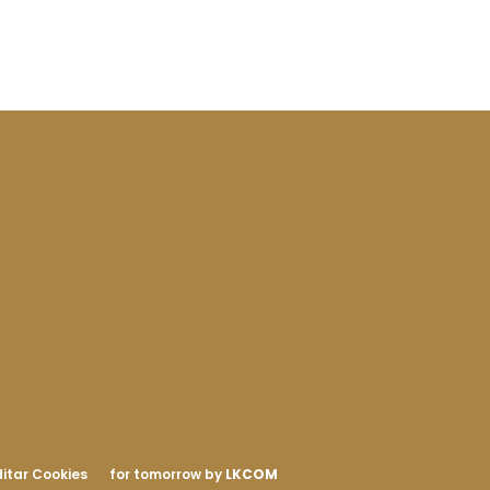
itar Cookies
for tomorrow by
LKCOM