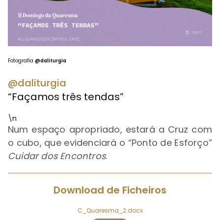
Fotografia
@daliturgia
@daliturgia
“Façamos três tendas”
\n
Num espaço apropriado, estará a Cruz com
o cubo, que evidenciará o “Ponto de Esforço”
Cuidar dos Encontros
.
Download de Ficheiros
C_Quaresma_2.docx