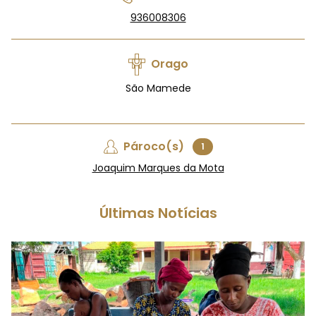
936008306
Orago
São Mamede
Pároco(s)
1
Joaquim Marques da Mota
Últimas Notícias