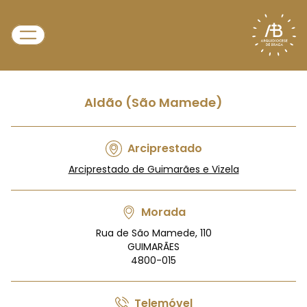
Aldão (São Mamede)
Arciprestado
Arciprestado de Guimarães e Vizela
Morada
Rua de São Mamede, 110
GUIMARÃES
4800-015
Telemóvel