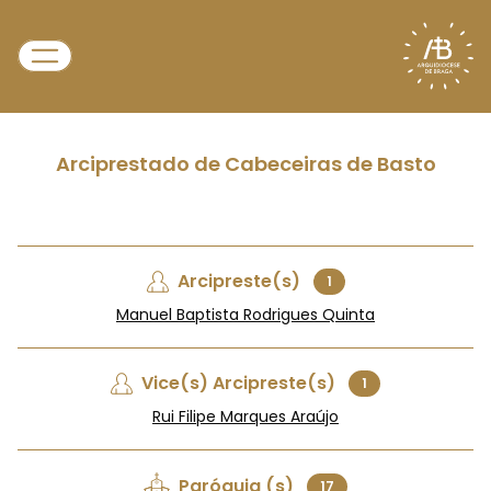
Arciprestado de Cabeceiras de Basto
Arcipreste(s)
1
Manuel Baptista Rodrigues Quinta
Vice(s) Arcipreste(s)
1
Rui Filipe Marques Araújo
Paróquia (s)
17