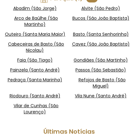
Abadim (São Jorge)
Alvite (São Pedro)
Arco de Baúlhe (São
Bucos (São João Baptista)
Martinho)
Outeiro (Santa Maria Maior)
Basto (Santa Senhorinha)
Cabeceiras de Basto (São
Cavez (São João Baptista)
Nicolau)
Faia (São Tiago)
Gondiães (São Martinho)
Painzela (Santo André)
Passos (São Sebastião)
Pedraça (Santa Marinha)
Refojos de Basto (São
Miguel)
Riodouro (Santo André)
Vila Nune (Santo André)
Vilar de Cunhas (São
Lourenço)
Últimas Notícias