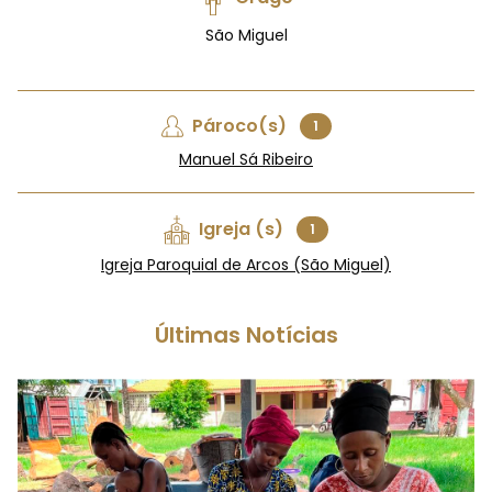
São Miguel
Pároco(s)
1
Manuel Sá Ribeiro
Igreja (s)
1
Igreja Paroquial de Arcos (São Miguel)
Últimas Notícias