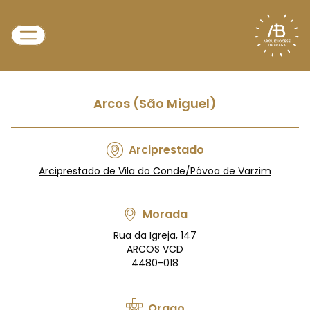
Arcos (São Miguel)
Arciprestado
Arciprestado de Vila do Conde/Póvoa de Varzim
Morada
Rua da Igreja, 147
ARCOS VCD
4480-018
Orago