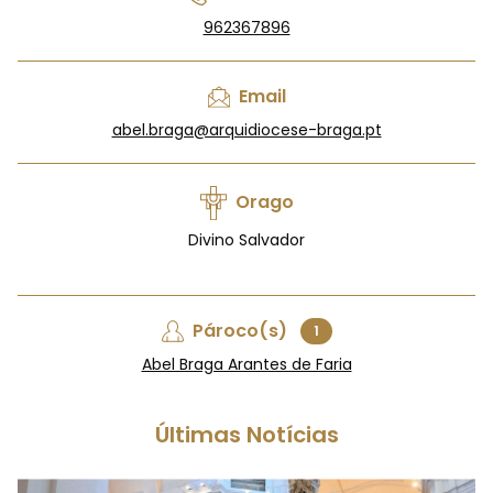
962367896
Email
abel.braga@arquidiocese-braga.pt
Orago
Divino Salvador
Pároco(s)
1
Abel Braga Arantes de Faria
Últimas Notícias