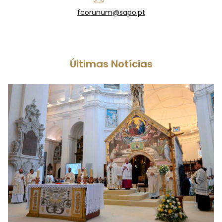
fcorunum@sapo.pt
Últimas Notícias