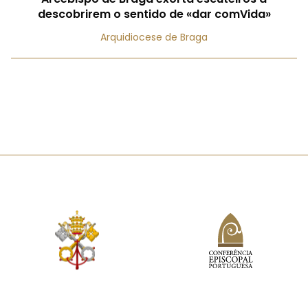
descobrirem o sentido de «dar comVida»
Arquidiocese de Braga