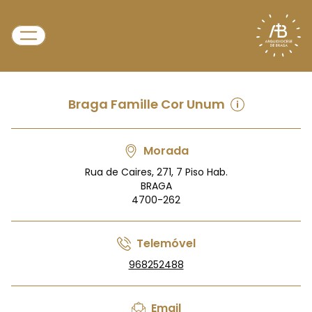
Braga Famille Cor Unum
Morada
Rua de Caires, 271, 7 Piso Hab.
BRAGA
4700-262
Telemóvel
968252488
Email