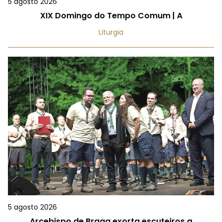
5 agosto 2026
XIX Domingo do Tempo Comum | A
Liturgia
5 agosto 2026
Arcebispo de Braga exorta escuteiros a