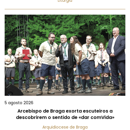
Liturgia
5 agosto 2026
Arcebispo de Braga exorta escuteiros a
descobrirem o sentido de «dar comVida»
Arquidiocese de Braga