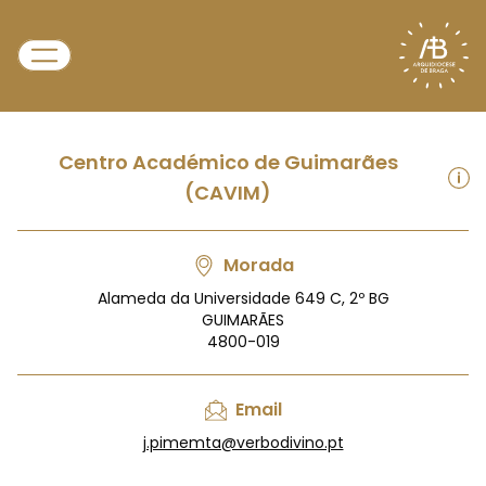
Centro Académico de Guimarães
(CAVIM)
Morada
Alameda da Universidade 649 C, 2º BG
GUIMARÃES
4800-019
Email
j.pimemta@verbodivino.pt