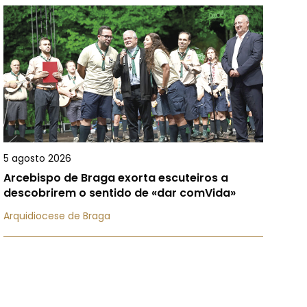
5 agosto 2026
Arcebispo de Braga exorta escuteiros a
descobrirem o sentido de «dar comVida»
Arquidiocese de Braga