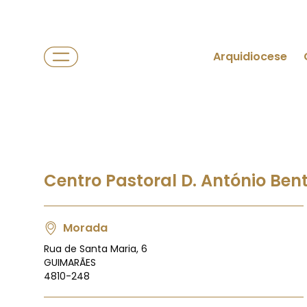
Arquidiocese
Centro Pastoral D. António Ben
Morada
Rua de Santa Maria, 6
GUIMARÃES
4810-248