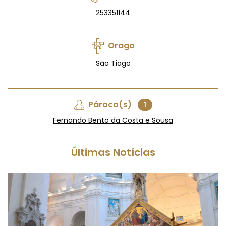
253351144
Orago
São Tiago
Pároco(s)
1
Fernando Bento da Costa e Sousa
Últimas Notícias