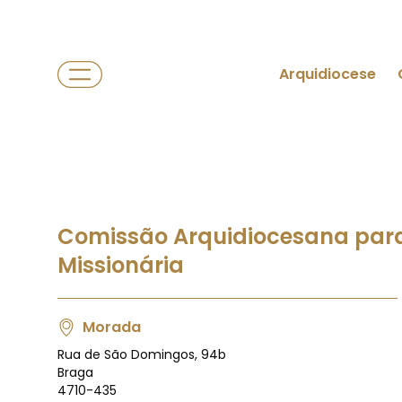
Arquidiocese
Comissão Arquidiocesana para
Missionária
Morada
Rua de São Domingos, 94b
Braga
4710-435