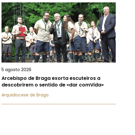
5 agosto 2026
Arcebispo de Braga exorta escuteiros a
descobrirem o sentido de «dar comVida»
Arquidiocese de Braga