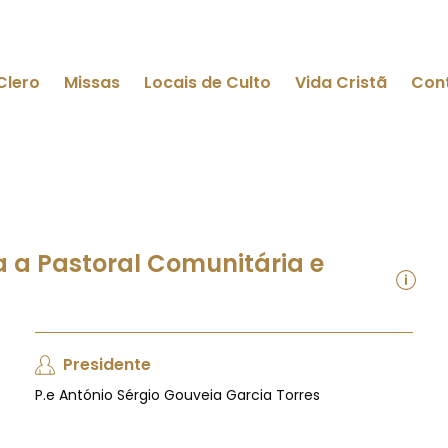
Clero
Missas
Locais de Culto
Vida Cristã
Con
 a Pastoral Comunitária e
Presidente
P.e António Sérgio Gouveia Garcia Torres