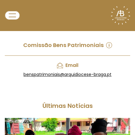
Comissão Bens Patrimoniais
Email
benspatrimoniais@arquidiocese-braga.pt
Últimas Notícias