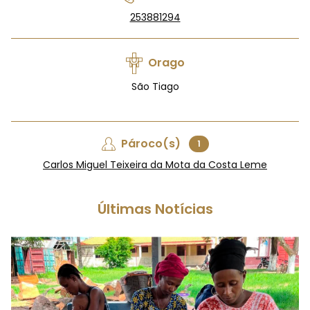
253881294
Orago
São Tiago
Pároco(s)
1
Carlos Miguel Teixeira da Mota da Costa Leme
Últimas Notícias