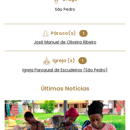
São Pedro
Pároco(s)
1
José Manuel de Oliveira Ribeiro
Igreja (s)
1
Igreja Paroquial de Escudeiros (São Pedro)
Últimas Notícias