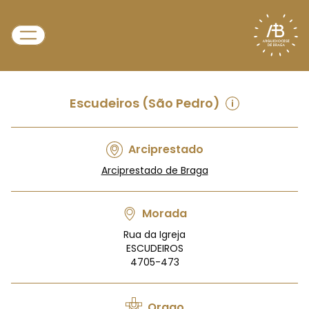
Escudeiros (São Pedro)
Arciprestado
Arciprestado de Braga
Morada
Rua da Igreja
ESCUDEIROS
4705-473
Orago