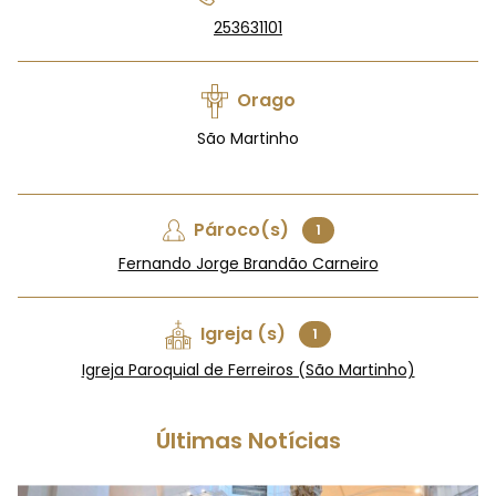
253631101
Orago
São Martinho
Pároco(s)
1
Fernando Jorge Brandão Carneiro
Igreja (s)
1
Igreja Paroquial de Ferreiros (São Martinho)
Últimas Notícias