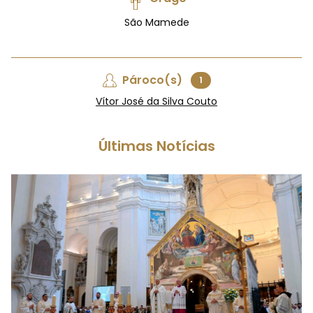
São Mamede
Pároco(s)
1
Vítor José da Silva Couto
Últimas Notícias