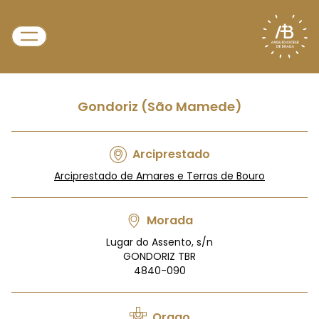
Gondoriz (São Mamede)
Arciprestado
Arciprestado de Amares e Terras de Bouro
Morada
Lugar do Assento, s/n
GONDORIZ TBR
4840-090
Orago