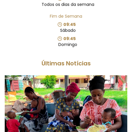
Todos os dias da semana
Fim de Semana
09:45
Sábado
09:45
Domingo
Últimas Notícias