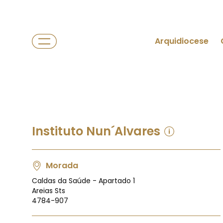
Arquidiocese
Instituto Nun´Alvares
Morada
Caldas da Saúde - Apartado 1
Areias Sts
4784-907