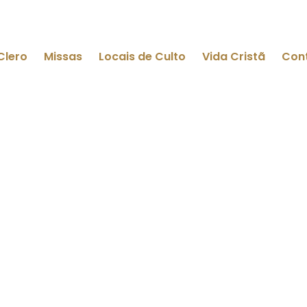
Clero
Missas
Locais de Culto
Vida Cristã
Con