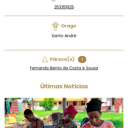
253351925
Orago
Santo André
Pároco(s)
1
Fernando Bento da Costa e Sousa
Últimas Notícias