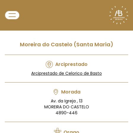
Moreira do Castelo (Santa Maria)
Arciprestado
Arciprestado de Celorico de Basto
Morada
Av. da Igreja , 13
MOREIRA DO CASTELO
4890-446
Orago