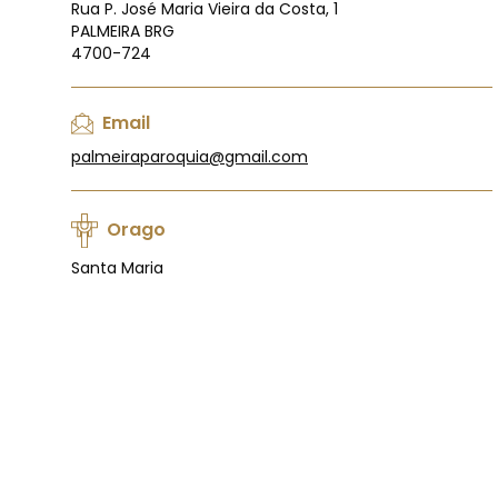
Rua P. José Maria Vieira da Costa, 1
PALMEIRA BRG
4700-724
Email
palmeiraparoquia@gmail.com
Orago
Santa Maria