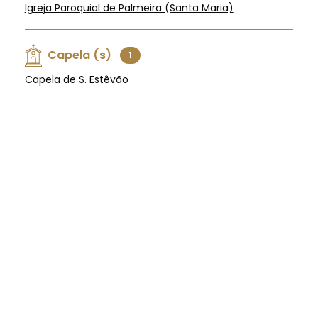
Igreja Paroquial de Palmeira (Santa Maria)
Capela (s)
1
Capela de S. Estêvão