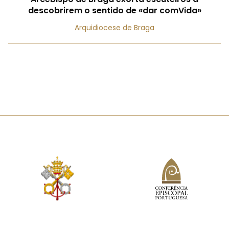
descobrirem o sentido de «dar comVida»
Arquidiocese de Braga