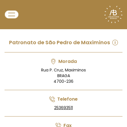
Patronato de São Pedro de Maximinos
Morada
Rua P. Cruz, Maximinos
BRAGA
4700-236
Telefone
253693511
Fax