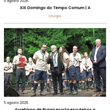
5 agosto 2026
XIX Domingo do Tempo Comum | A
Liturgia
5 agosto 2026
Arcebispo de Braga exorta escuteiros a