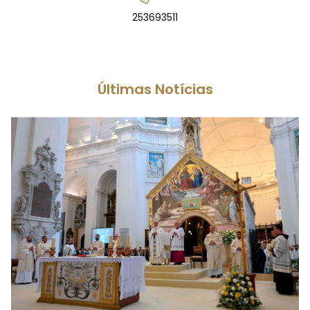
253693511
Últimas Notícias