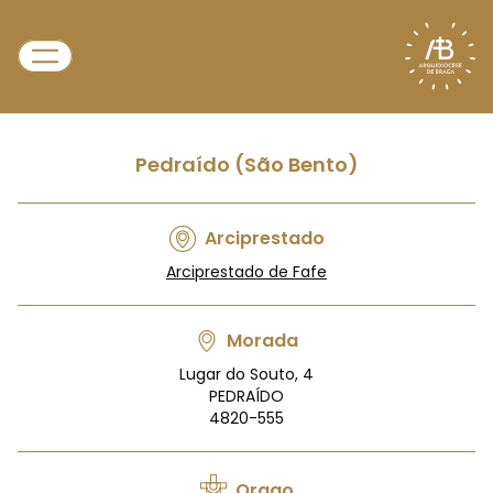
Pedraído (São Bento)
Arciprestado
Arciprestado de Fafe
Morada
Lugar do Souto, 4
PEDRAÍDO
4820-555
Orago