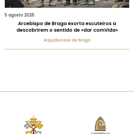
5 agosto 2026
Arcebispo de Braga exorta escuteiros a
descobrirem o sentido de «dar comVida»
Arquidiocese de Braga