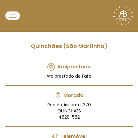
Quinchães (São Martinho)
Arciprestado
Arciprestado de Fafe
Morada
Rua do Assento, 270
QUINCHÃES
4820-582
Telemóvel