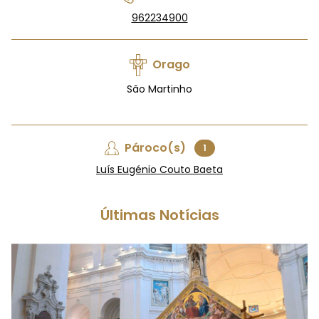
962234900
Orago
São Martinho
Pároco(s)
1
Luís Eugénio Couto Baeta
Últimas Notícias