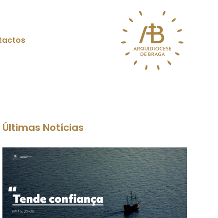
tactos
Últimas Notícias