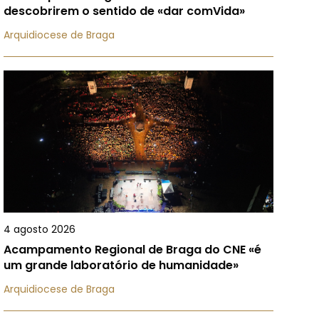
descobrirem o sentido de «dar comVida»
Arquidiocese de Braga
4 agosto 2026
Acampamento Regional de Braga do CNE «é
um grande laboratório de humanidade»
Arquidiocese de Braga